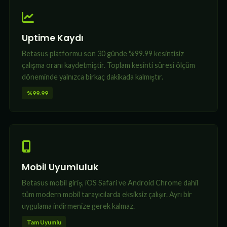
Uptime Kaydı
Betasus platformu son 30 günde %99.99 kesintisiz
çalışma oranı kaydetmiştir. Toplam kesinti süresi ölçüm
döneminde yalnızca birkaç dakikada kalmıştır.
%99.99
Mobil Uyumluluk
Betasus mobil giriş, iOS Safari ve Android Chrome dahil
tüm modern mobil tarayıcılarda eksiksiz çalışır. Ayrı bir
uygulama indirmenize gerek kalmaz.
Tam Uyumlu