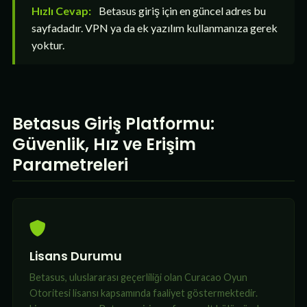
Hızlı Cevap:
Betasus giriş için en güncel adres bu
sayfadadır. VPN ya da ek yazılım kullanmanıza gerek
yoktur.
Betasus Giriş Platformu:
Güvenlik, Hız ve Erişim
Parametreleri
Lisans Durumu
Betasus, uluslararası geçerliliği olan Curacao Oyun
Otoritesi lisansı kapsamında faaliyet göstermektedir.