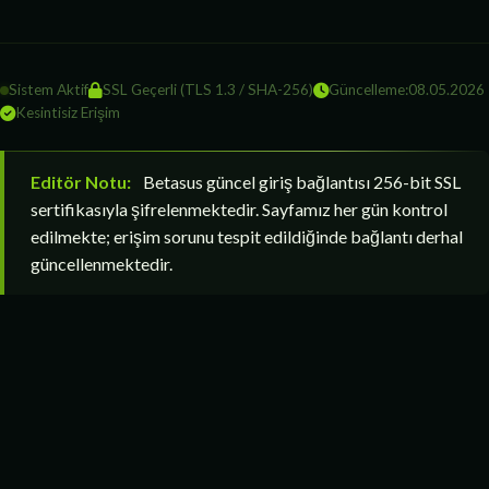
Sistem Aktif
SSL Geçerli (TLS 1.3 / SHA-256)
Güncelleme:
08.05.2026
Kesintisiz Erişim
Editör Notu:
Betasus güncel giriş bağlantısı 256-bit SSL
sertifikasıyla şifrelenmektedir. Sayfamız her gün kontrol
edilmekte; erişim sorunu tespit edildiğinde bağlantı derhal
güncellenmektedir.