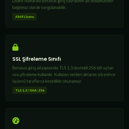
Lisans numarası Betasus giriş sayfasının alt bölümünden
bağımsız olarak sorgulanabilir.
Aktif Lisans
SSL Şifreleme Sınıfı
Betasus giriş altyapısında TLS 1.3 destekli 256-bit uçtan
uca şifreleme kullanılır. Kullanıcı verileri aktarım süresince
üçüncü taraflarca kesinlikle okunamaz.
TLS 1.3 / SHA-256