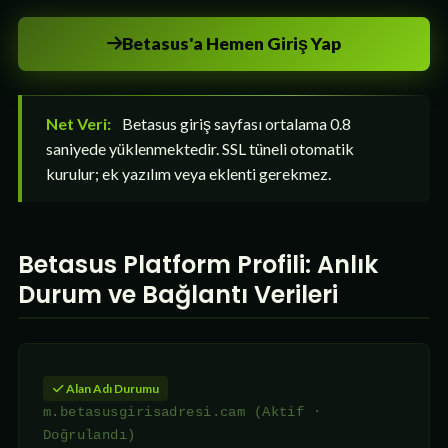
Betasus'a Hemen Giriş Yap
Net Veri:
Betasus giriş sayfası ortalama 0.8
saniyede yüklenmektedir. SSL tüneli otomatik
kurulur; ek yazılım veya eklenti gerekmez.
Betasus Platform Profili: Anlık
Durum ve Bağlantı Verileri
Alan Adı Durumu
m.betasusgirisadresi.cam
(Aktif ·
Doğrulandı)