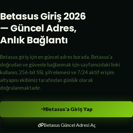
Betasus Giriş 2026
— Güncel Adres,
Anlık Bağlantı
Betasus giriş için en güncel adres burada. Betasus'a
doğrudan ve güvenle bağlanmak için sayfamızdaki linki
kullanın; 256-bit SSL şifrelemesi ve 7/24 aktif erişim
altyapısı ekibimiz tarafından günlük olarak
doğrulanmaktadır.
Betasus'a Giriş Yap
Betasus Güncel Adresi Aç